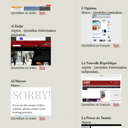
L'Opinion
Maroc - Quotidien généraliste...
Quotidien en arabe
Web
Al Fadjr
Algérie - Quotidien d'information
généraliste...
Quotidien en français
Web
La Nouvelle République
Algérie - Quotidien d'information
Quotidien en arabe
Web
indépendant...
Al Massae
Maroc - ...
Quotidien en français
Web
La Presse de Tunisie
Quotidien en arabe
Web
Tunisie - ...