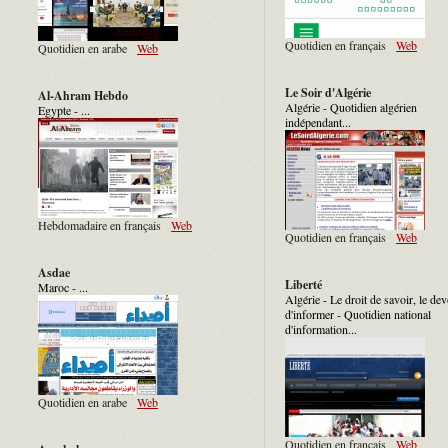
Quotidien en français
Web
Quotidien en arabe
Web
Le Soir d'Algérie
Al-Ahram Hebdo
Algérie - Quotidien algérien
Egypte - ...
indépendant...
Hebdomadaire en français
Web
Quotidien en français
Web
Asdae
Liberté
Maroc - ...
Algérie - Le droit de savoir, le dev
d'informer - Quotidien national
d'information...
Quotidien en arabe
Web
Quotidien en français
Web