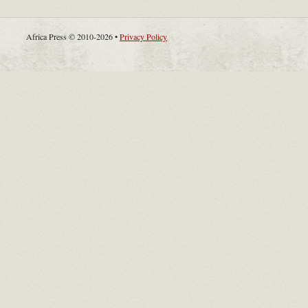
Africa Press © 2010-2026 •
Privacy Policy