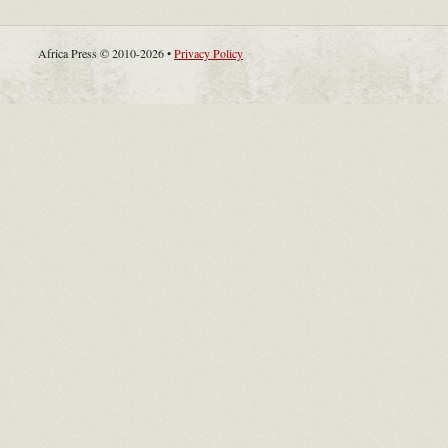
Africa Press © 2010-2026 •
Privacy Policy