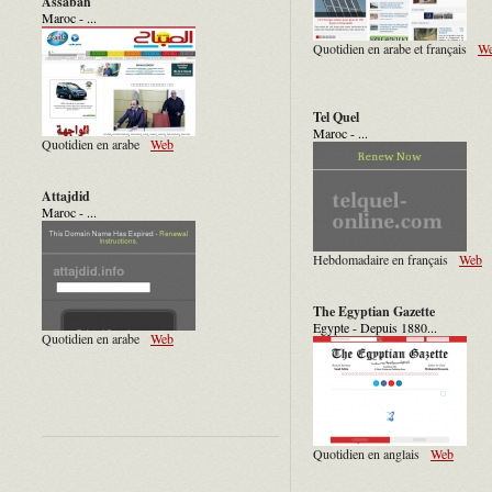
Assabah
Maroc - ...
Quotidien en arabe et français
W
Tel Quel
Maroc - ...
Quotidien en arabe
Web
Attajdid
Maroc - ...
Hebdomadaire en français
Web
The Egyptian Gazette
Egypte - Depuis 1880...
Quotidien en arabe
Web
Quotidien en anglais
Web