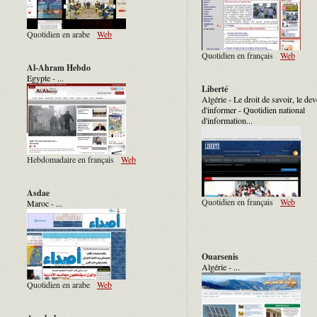
Quotidien en arabe
Web
Quotidien en français
Web
Al-Ahram Hebdo
Egypte - ...
Liberté
Algérie - Le droit de savoir, le dev
d'informer - Quotidien national
d'information...
Hebdomadaire en français
Web
Asdae
Quotidien en français
Web
Maroc - ...
Ouarsenis
Algérie - ...
Quotidien en arabe
Web