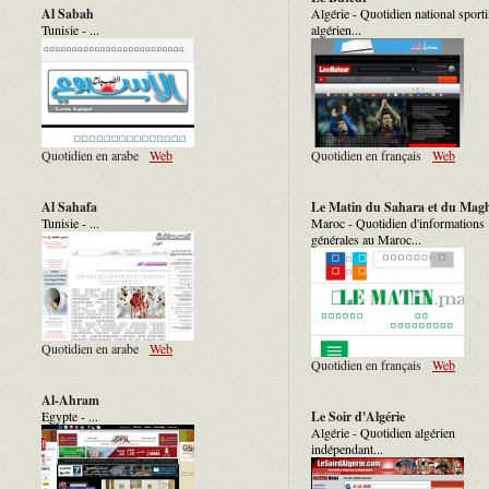
Al Sabah
Algérie - Quotidien national sporti
Tunisie - ...
algérien...
Quotidien en arabe
Web
Quotidien en français
Web
Al Sahafa
Le Matin du Sahara et du Mag
Tunisie - ...
Maroc - Quotidien d'informations
générales au Maroc...
Quotidien en arabe
Web
Quotidien en français
Web
Al-Ahram
Egypte - ...
Le Soir d'Algérie
Algérie - Quotidien algérien
indépendant...