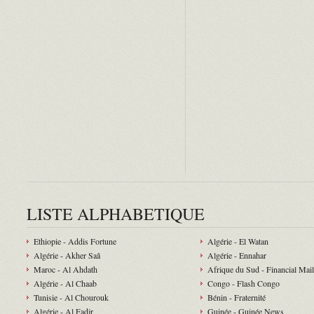
LISTE ALPHABETIQUE
Ethiopie - Addis Fortune
Algérie - El Watan
Algérie - Akher Saâ
Algérie - Ennahar
Maroc - Al Ahdath
Afrique du Sud - Financial Mail
Algérie - Al Chaab
Congo - Flash Congo
Tunisie - Al Chourouk
Bénin - Fraternité
Algérie - Al Fadjr
Guinée - Guinée News