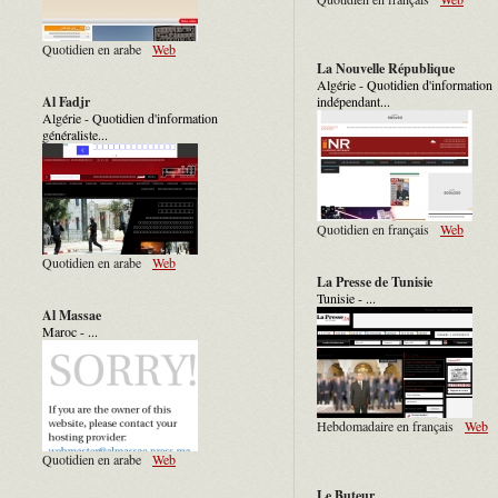
Quotidien en arabe
Web
La Nouvelle République
Algérie - Quotidien d'information
Al Fadjr
indépendant...
Algérie - Quotidien d'information
généraliste...
Quotidien en français
Web
Quotidien en arabe
Web
La Presse de Tunisie
Tunisie - ...
Al Massae
Maroc - ...
Hebdomadaire en français
Web
Quotidien en arabe
Web
Le Buteur