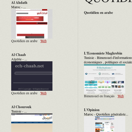
Al Ahdath
Maroc - ...
Quotidien en arabe
Quotidien en arabe
Web
L'Economiste Maghrebin
Al Chaab
Tunisie - Bimensuel d'information
Algérie - ...
économiques , politiques et sociales
Quotidien en arabe
Web
Bimensuel en français
Web
Al Chourouk
L'Opinion
Tunisie - ...
Maroc - Quotidien généraliste...