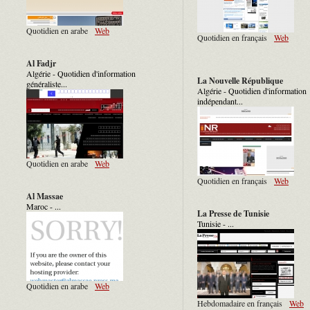
Quotidien en arabe
Web
Quotidien en français
Web
Al Fadjr
Algérie - Quotidien d'information
La Nouvelle République
généraliste...
Algérie - Quotidien d'information
indépendant...
Quotidien en arabe
Web
Quotidien en français
Web
Al Massae
Maroc - ...
La Presse de Tunisie
Tunisie - ...
Quotidien en arabe
Web
Hebdomadaire en français
Web