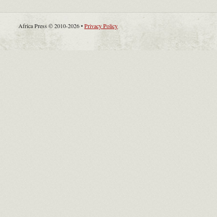
Africa Press © 2010-2026 •
Privacy Policy