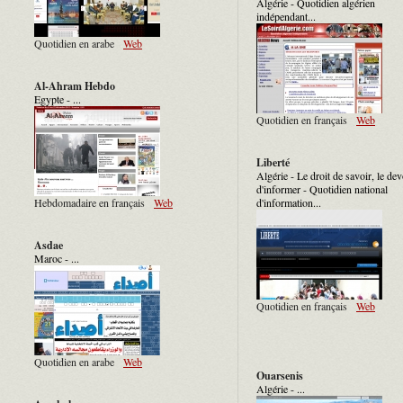
Algérie - Quotidien algérien
indépendant...
Quotidien en arabe
Web
Al-Ahram Hebdo
Egypte - ...
Quotidien en français
Web
Liberté
Algérie - Le droit de savoir, le dev
d'informer - Quotidien national
Hebdomadaire en français
Web
d'information...
Asdae
Maroc - ...
Quotidien en français
Web
Quotidien en arabe
Web
Ouarsenis
Algérie - ...