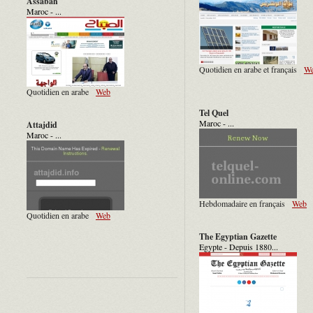
Assabah
Maroc - ...
Quotidien en arabe et français
W
Quotidien en arabe
Web
Tel Quel
Maroc - ...
Attajdid
Maroc - ...
Hebdomadaire en français
Web
Quotidien en arabe
Web
The Egyptian Gazette
Egypte - Depuis 1880...