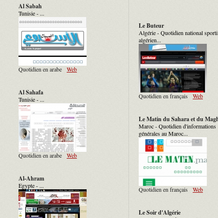
Al Sabah
Tunisie - ...
Le Buteur
Algérie - Quotidien national sporti
algérien...
Quotidien en arabe
Web
Al Sahafa
Quotidien en français
Web
Tunisie - ...
Le Matin du Sahara et du Mag
Maroc - Quotidien d'informations
générales au Maroc...
Quotidien en arabe
Web
Al-Ahram
Egypte - ...
Quotidien en français
Web
Le Soir d'Algérie