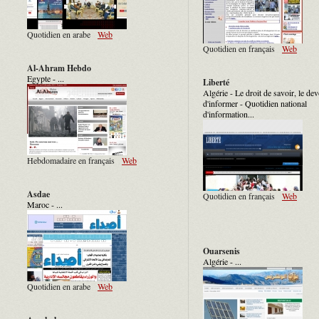
Quotidien en arabe
Web
Quotidien en français
Web
Al-Ahram Hebdo
Egypte - ...
Liberté
Algérie - Le droit de savoir, le dev
d'informer - Quotidien national
d'information...
Hebdomadaire en français
Web
Asdae
Quotidien en français
Web
Maroc - ...
Ouarsenis
Algérie - ...
Quotidien en arabe
Web