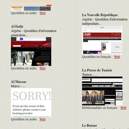
Quotidien en arabe
Web
La Nouvelle République
Algérie - Quotidien d'information
indépendant...
Al Fadjr
Algérie - Quotidien d'information
généraliste...
Quotidien en français
Web
Quotidien en arabe
Web
La Presse de Tunisie
Tunisie - ...
Al Massae
Maroc - ...
Hebdomadaire en français
Web
Quotidien en arabe
Web
Le Buteur