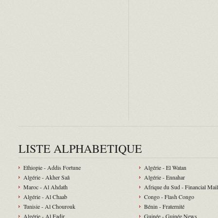
LISTE ALPHABETIQUE
Ethiopie - Addis Fortune
Algérie - El Watan
Algérie - Akher Saâ
Algérie - Ennahar
Maroc - Al Ahdath
Afrique du Sud - Financial Mail
Algérie - Al Chaab
Congo - Flash Congo
Tunisie - Al Chourouk
Bénin - Fraternité
Algérie - Al Fadjr
Guinée - Guinée News