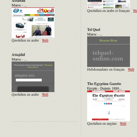
Assabah
Maroc - ...
Quotidien en arabe et français
W
Tel Quel
Maroc - ...
Quotidien en arabe
Web
Attajdid
Maroc - ...
Hebdomadaire en français
Web
The Egyptian Gazette
Egypte - Depuis 1880...
Quotidien en arabe
Web
Quotidien en anglais
Web