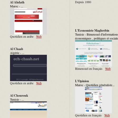
Depuis 1880
Al Ahdath
Maroc - ...
L'Economiste Maghrebin
Tunisie - Bimensuel d'information
Quotidien en arabe
Web
économiques , politiques et sociales
Al Chaab
Algérie - ...
Bimensuel en français
Web
L'Opinion
Quotidien en arabe
Web
Maroc - Quotidien généraliste...
Al Chourouk
Tunisie - ...
Quotidien en français
Web