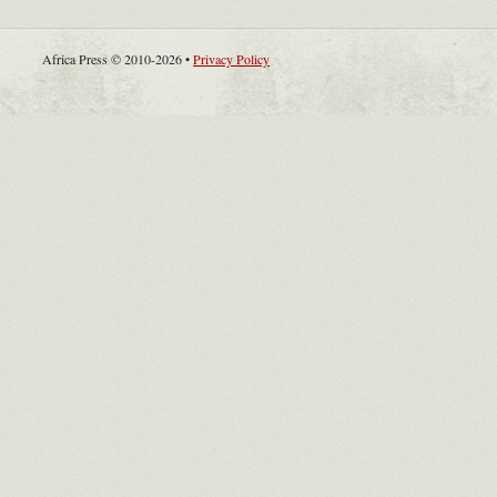
Africa Press © 2010-2026 •
Privacy Policy