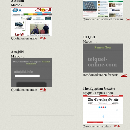
Assabah
Maroc - ...
Quotidien en arabe et français
W
Tel Quel
Quotidien en arabe
Web
Maroc - ...
Attajdid
Maroc - ...
Hebdomadaire en français
Web
The Egyptian Gazette
Quotidien en arabe
Web
Egypte - Depuis 1880...
Quotidien en anglais
Web