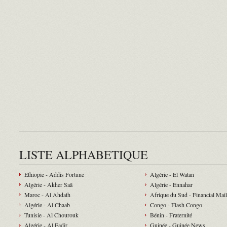
LISTE ALPHABETIQUE
Ethiopie - Addis Fortune
Algérie - El Watan
Algérie - Akher Saâ
Algérie - Ennahar
Maroc - Al Ahdath
Afrique du Sud - Financial Mail
Algérie - Al Chaab
Congo - Flash Congo
Tunisie - Al Chourouk
Bénin - Fraternité
Algérie - Al Fadjr
Guinée - Guinée News