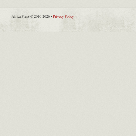
Africa Press © 2010-2026 •
Privacy Policy