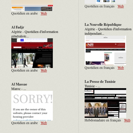
Quotidien en français
Web
Quotidien en arabe
Web
La Nouvelle République
Al Fadjr
Algérie - Quotidien d'information
Algérie - Quotidien d'information
indépendant...
généraliste...
Quotidien en français
Web
Quotidien en arabe
Web
La Presse de Tunisie
Al Massae
Tunisie - ...
Maroc - ...
Hebdomadaire en français
Web
Quotidien en arabe
Web