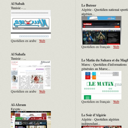
Al Sabah
Le Buteur
Tunisie - ...
Algérie - Quotidien national sporti
algérien...
Quotidien en arabe
Web
Quotidien en français
Web
Al Sahafa
Tunisie - ...
Le Matin du Sahara et du Mag
Maroc - Quotidien d'informations
générales au Maroc...
Quotidien en arabe
Web
Quotidien en français
Web
Al-Ahram
Egypte - ...
Le Soir d'Algérie
Algérie - Quotidien algérien
indépendant...