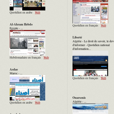
Quotidien en arabe
Web
Al-Ahram Hebdo
Quotidien en français
Web
Egypte - ...
Liberté
Algérie - Le droit de savoir, le dev
d'informer - Quotidien national
d'information...
Hebdomadaire en français
Web
Asdae
Maroc - ...
Quotidien en français
Web
Ouarsenis
Algérie - ...
Quotidien en arabe
Web