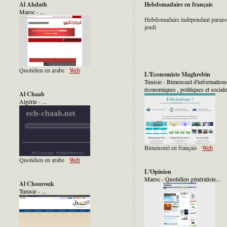
Al Ahdath
Hebdomadaire en français
Maroc - ...
Hebdomadaire indépendant paraiss
jeudi
Quotidien en arabe
Web
L'Economiste Maghrebin
Tunisie - Bimensuel d'information
économiques , politiques et sociales
Al Chaab
Algérie - ...
Bimensuel en français
Web
Quotidien en arabe
Web
L'Opinion
Maroc - Quotidien généraliste...
Al Chourouk
Tunisie - ...