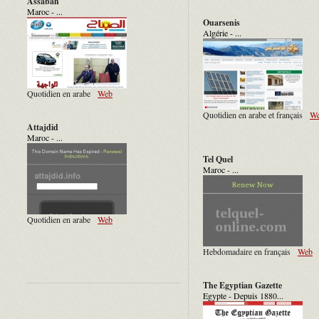
Assabah
Maroc - ...
Ouarsenis
Algérie - ...
Quotidien en arabe
Web
Quotidien en arabe et français
W
Attajdid
Maroc - ...
Tel Quel
Maroc - ...
Quotidien en arabe
Web
Hebdomadaire en français
Web
The Egyptian Gazette
Egypte - Depuis 1880...