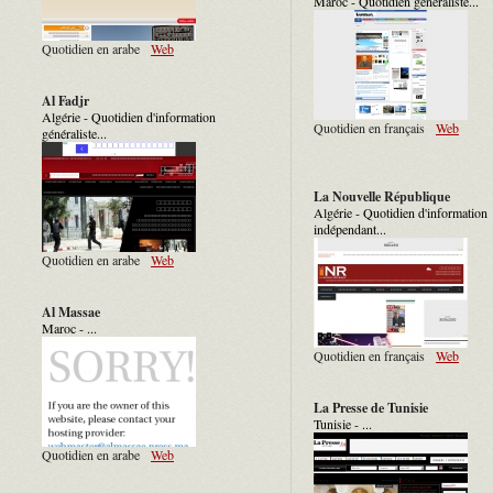
Maroc - Quotidien généraliste...
Quotidien en arabe
Web
Al Fadjr
Algérie - Quotidien d'information
Quotidien en français
Web
généraliste...
La Nouvelle République
Algérie - Quotidien d'information
indépendant...
Quotidien en arabe
Web
Al Massae
Maroc - ...
Quotidien en français
Web
La Presse de Tunisie
Tunisie - ...
Quotidien en arabe
Web