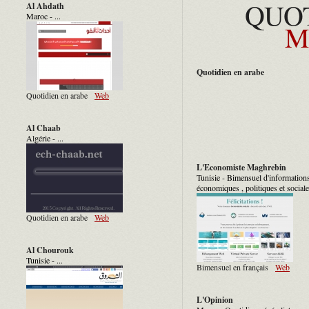
QUO
Al Ahdath
Maroc - ...
M
Quotidien en arabe
Quotidien en arabe
Web
Al Chaab
Algérie - ...
L'Economiste Maghrebin
Tunisie - Bimensuel d'information
économiques , politiques et sociales
Quotidien en arabe
Web
Al Chourouk
Tunisie - ...
Bimensuel en français
Web
L'Opinion