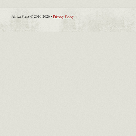
Africa Press © 2010-2026 •
Privacy Policy