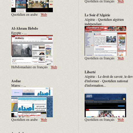
Quotidien en français
Web
Quotidien en arabe
Web
Le Soir d'Algérie
Algérie - Quotidien algérien
indépendant...
Al-Ahram Hebdo
Egypte - ...
Quotidien en français
Web
Hebdomadaire en français
Web
Liberté
Algérie - Le droit de savoir, le dev
d'informer - Quotidien national
Asdae
d'information...
Maroc - ...
Quotidien en français
Web
Quotidien en arabe
Web