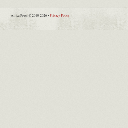
Africa Press © 2010-2026 •
Privacy Policy