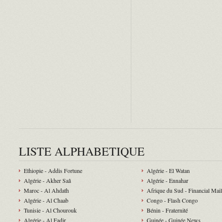
LISTE ALPHABETIQUE
Ethiopie - Addis Fortune
Algérie - El Watan
Algérie - Akher Saâ
Algérie - Ennahar
Maroc - Al Ahdath
Afrique du Sud - Financial Mail
Algérie - Al Chaab
Congo - Flash Congo
Tunisie - Al Chourouk
Bénin - Fraternité
Algérie - Al Fadjr
Guinée - Guinée News