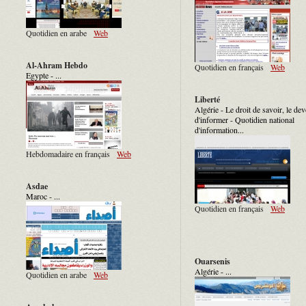
Quotidien en arabe
Web
Al-Ahram Hebdo
Quotidien en français
Web
Egypte - ...
Liberté
Algérie - Le droit de savoir, le dev
d'informer - Quotidien national
d'information...
Hebdomadaire en français
Web
Asdae
Maroc - ...
Quotidien en français
Web
Ouarsenis
Algérie - ...
Quotidien en arabe
Web