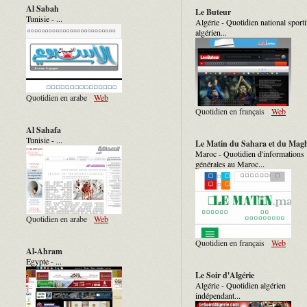
Al Sabah
Le Buteur
Tunisie - ...
Algérie - Quotidien national sporti
algérien...
Quotidien en arabe
Web
Quotidien en français
Web
Al Sahafa
Tunisie - ...
Le Matin du Sahara et du Mag
Maroc - Quotidien d'informations
générales au Maroc...
Quotidien en arabe
Web
Quotidien en français
Web
Al-Ahram
Egypte - ...
Le Soir d'Algérie
Algérie - Quotidien algérien
indépendant...