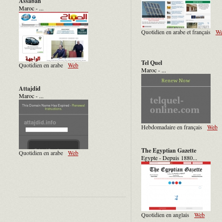
Assabah
Maroc - ...
Quotidien en arabe et français
W
Tel Quel
Quotidien en arabe
Web
Maroc - ...
Attajdid
Maroc - ...
Hebdomadaire en français
Web
The Egyptian Gazette
Quotidien en arabe
Web
Egypte - Depuis 1880...
Quotidien en anglais
Web