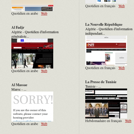
Quotidien en français
Web
Quotidien en arabe
Web
La Nouvelle République
Al Fadjr
Algérie - Quotidien d'information
Algérie - Quotidien d'information
indépendant...
généraliste...
Quotidien en français
Web
Quotidien en arabe
Web
La Presse de Tunisie
Al Massae
Tunisie - ...
Maroc - ...
Hebdomadaire en français
Web
Quotidien en arabe
Web