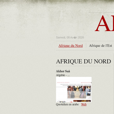
A
Samedi, 08 Ao�t 2026
Afrique du Nord
Afrique de l'Est
AFRIQUE DU NORD
Akher Saâ
Algérie - ...
Quotidien en arabe
Web