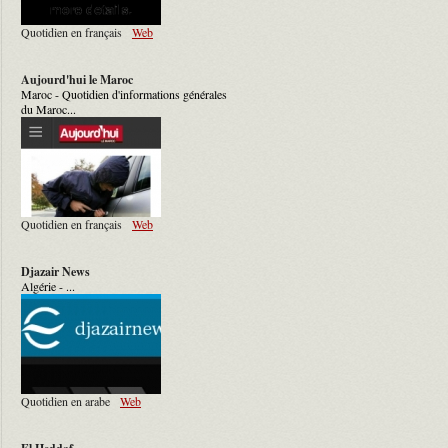
Quotidien en français
Web
Aujourd'hui le Maroc
Maroc - Quotidien d'informations générales
du Maroc...
Quotidien en français
Web
Djazair News
Algérie - ...
Quotidien en arabe
Web