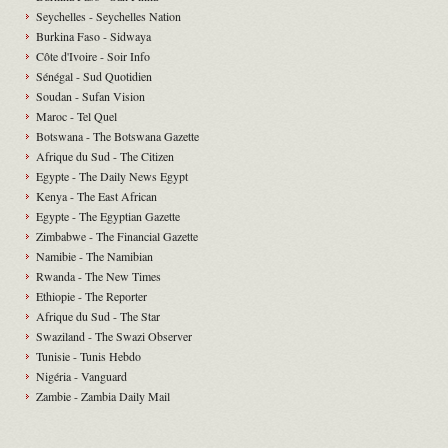
Seychelles - Seychelles Nation
Burkina Faso - Sidwaya
Côte d'Ivoire - Soir Info
Sénégal - Sud Quotidien
Soudan - Sufan Vision
Maroc - Tel Quel
Botswana - The Botswana Gazette
Afrique du Sud - The Citizen
Egypte - The Daily News Egypt
Kenya - The East African
Egypte - The Egyptian Gazette
Zimbabwe - The Financial Gazette
Namibie - The Namibian
Rwanda - The New Times
Ethiopie - The Reporter
Afrique du Sud - The Star
Swaziland - The Swazi Observer
Tunisie - Tunis Hebdo
Nigéria - Vanguard
Zambie - Zambia Daily Mail