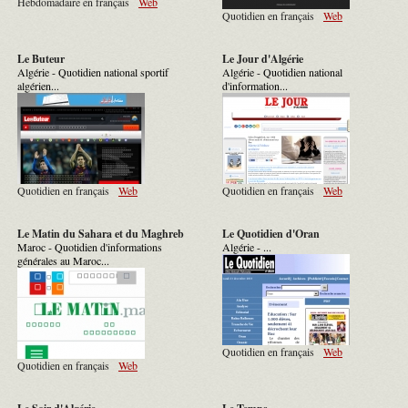
Hebdomadaire en français
Web
Quotidien en français
Web
Le Buteur
Le Jour d'Algérie
Algérie - Quotidien national sportif
Algérie - Quotidien national
algérien...
d'information...
Quotidien en français
Web
Quotidien en français
Web
Le Matin du Sahara et du Maghreb
Le Quotidien d'Oran
Maroc - Quotidien d'informations
Algérie - ...
générales au Maroc...
Quotidien en français
Web
Quotidien en français
Web