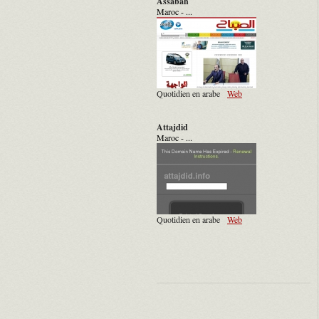
Assabah
Maroc - ...
Quotidien en arabe
Web
Attajdid
Maroc - ...
Quotidien en arabe
Web