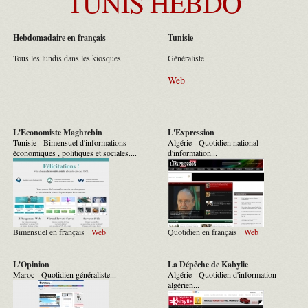
TUNIS HEBDO
Hebdomadaire en français
Tunisie
Tous les lundis dans les kiosques
Généraliste
Web
L'Economiste Maghrebin
L'Expression
Tunisie - Bimensuel d'informations
Algérie - Quotidien national
économiques , politiques et sociales....
d'information...
Bimensuel en français
Web
Quotidien en français
Web
L'Opinion
La Dépêche de Kabylie
Maroc - Quotidien généraliste...
Algérie - Quotidien d'information
algérien...