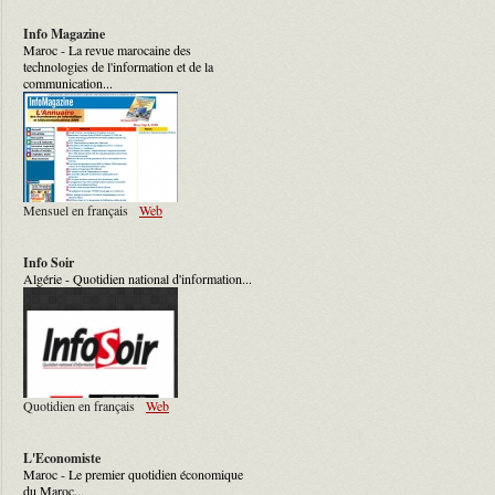
Info Magazine
Maroc - La revue marocaine des
technologies de l'information et de la
communication...
Mensuel en français
Web
Info Soir
Algérie - Quotidien national d'information...
Quotidien en français
Web
L'Economiste
Maroc - Le premier quotidien économique
du Maroc...