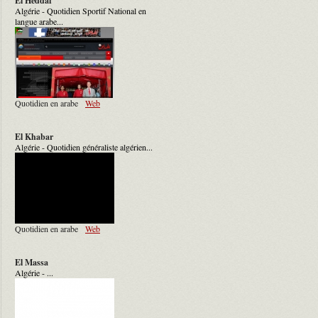
El Heddaf
Algérie - Quotidien Sportif National en
langue arabe...
Quotidien en arabe
Web
El Khabar
Algérie - Quotidien généraliste algérien...
Quotidien en arabe
Web
El Massa
Algérie - ...