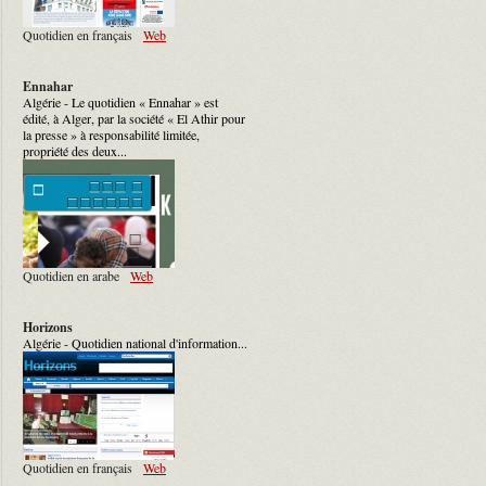
Quotidien en français
Web
Ennahar
Algérie - Le quotidien « Ennahar » est
édité, à Alger, par la société « El Athir pour
la presse » à responsabilité limitée,
propriété des deux...
Quotidien en arabe
Web
Horizons
Algérie - Quotidien national d'information...
Quotidien en français
Web