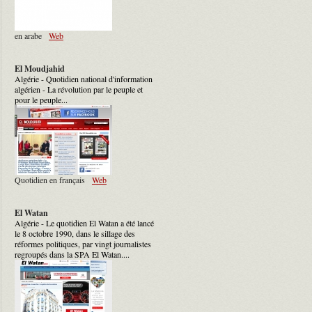
en arabe
Web
El Moudjahid
Algérie - Quotidien national d'information
algérien - La révolution par le peuple et
pour le peuple...
Quotidien en français
Web
El Watan
Algérie - Le quotidien El Watan a été lancé
le 8 octobre 1990, dans le sillage des
réformes politiques, par vingt journalistes
regroupés dans la SPA El Watan....