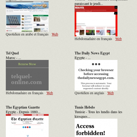
paraissant le jeudi...
Quotidien en arabe et français
Web
Hebdomadaire en français
Web
Tel Quel
The Daily News Egypt
Maroc - ...
Egypte - ...
Hebdomadaire en français
Web
Quotidien en anglais
Web
The Egyptian Gazette
Tunis Hebdo
Egypte - Depuis 1880...
Tunisie - Tous les lundis dans les
kiosques...