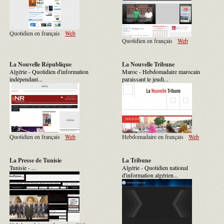
Quotidien en français
Web
Quotidien en français
Web
La Nouvelle République
La Nouvelle Tribune
Algérie - Quotidien d'information
Maroc - Hebdomadaire marocain
indépendant...
paraissant le jeudi...
Quotidien en français
Web
Hebdomadaire en français
Web
La Presse de Tunisie
La Tribune
Tunisie - ...
Algérie - Quotidien national
d'information algérien...